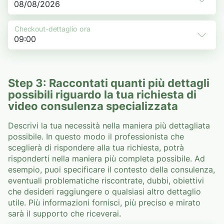
Checkout-dettaglio ora
Step 3: Raccontati quanti più dettagli
possibili riguardo la tua richiesta di
video consulenza specializzata
Descrivi la tua necessità nella maniera più dettagliata
possibile. In questo modo il professionista che
sceglierà di rispondere alla tua richiesta, potrà
risponderti nella maniera più completa possibile. Ad
esempio, puoi specificare il contesto della consulenza,
eventuali problematiche riscontrate, dubbi, obiettivi
che desideri raggiungere o qualsiasi altro dettaglio
utile. Più informazioni fornisci, più preciso e mirato
sarà il supporto che riceverai.